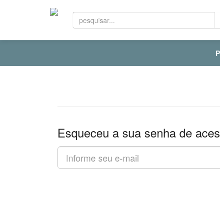
P
Esqueceu a sua senha de ace