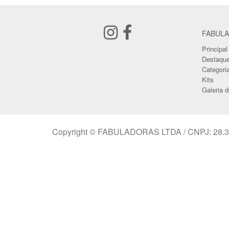
FABULA
Principal
Destaqu
Categori
Kits
Galeria 
Copyright © FABULADORAS LTDA / CNPJ: 28.3