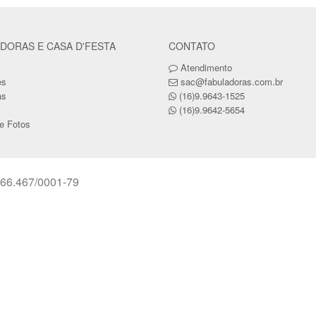
DORAS E CASA D'FESTA
CONTATO
Atendimento
es
sac@fabuladoras.com.br
as
(16)9.9643-1525
(16)9.9642-5654
de Fotos
66.467/0001-79