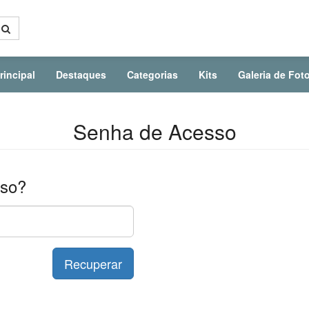
rincipal
Destaques
Categorias
Kits
Galeria de Fot
Senha de Acesso
sso?
Recuperar