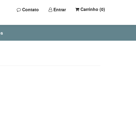
Carrinho (
0
)
Contato
Entrar
os