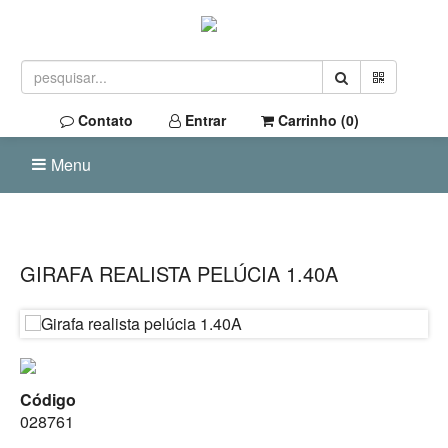
Contato
Entrar
Carrinho (
0
)
Menu
GIRAFA REALISTA PELÚCIA 1.40A
Código
028761